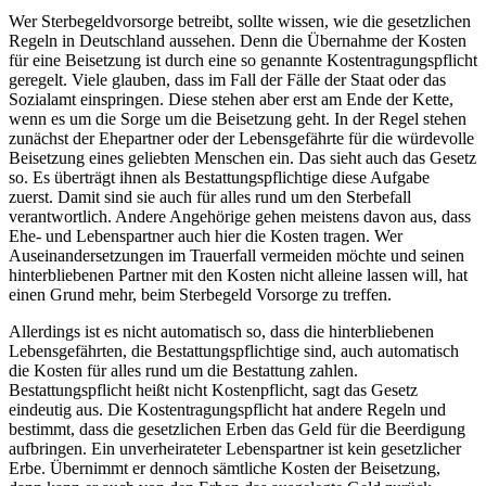
Wer Sterbegeldvorsorge betreibt, sollte wissen, wie die gesetzlichen
Regeln in Deutschland aussehen. Denn die Übernahme der Kosten
für eine Beisetzung ist durch eine so genannte Kostentragungspflicht
geregelt. Viele glauben, dass im Fall der Fälle der Staat oder das
Sozialamt einspringen. Diese stehen aber erst am Ende der Kette,
wenn es um die Sorge um die Beisetzung geht. In der Regel stehen
zunächst der Ehepartner oder der Lebensgefährte für die würdevolle
Beisetzung eines geliebten Menschen ein. Das sieht auch das Gesetz
so. Es überträgt ihnen als Bestattungspflichtige diese Aufgabe
zuerst. Damit sind sie auch für alles rund um den Sterbefall
verantwortlich. Andere Angehörige gehen meistens davon aus, dass
Ehe- und Lebenspartner auch hier die Kosten tragen. Wer
Auseinandersetzungen im Trauerfall vermeiden möchte und seinen
hinterbliebenen Partner mit den Kosten nicht alleine lassen will, hat
einen Grund mehr, beim Sterbegeld Vorsorge zu treffen.
Allerdings ist es nicht automatisch so, dass die hinterbliebenen
Lebensgefährten, die Bestattungspflichtige sind, auch automatisch
die Kosten für alles rund um die Bestattung zahlen.
Bestattungspflicht heißt nicht Kostenpflicht, sagt das Gesetz
eindeutig aus. Die Kostentragungspflicht hat andere Regeln und
bestimmt, dass die gesetzlichen Erben das Geld für die Beerdigung
aufbringen. Ein unverheirateter Lebenspartner ist kein gesetzlicher
Erbe. Übernimmt er dennoch sämtliche Kosten der Beisetzung,