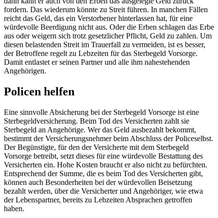
dann kann er auch von den Erben das ausgelegte Geld zurück
fordern. Das wiederum könnte zu Streit führen. In manchen Fällen
reicht das Geld, das ein Verstorbener hinterlassen hat, für eine
würdevolle Beerdigung nicht aus. Oder die Erben schlagen das Erbe
aus oder weigern sich trotz gesetzlicher Pflicht, Geld zu zahlen. Um
diesen belastenden Streit im Trauerfall zu vermeiden, ist es besser,
der Betroffene regelt zu Lebzeiten für das Sterbegeld Vorsorge.
Damit entlastet er seinen Partner und alle ihm nahestehenden
Angehörigen.
Policen helfen
Eine sinnvolle Absicherung bei der Sterbegeld Vorsorge ist eine
Sterbegeldversicherung. Beim Tod des Versicherten zahlt sie
Sterbegeld an Angehörige. Wer das Geld ausbezahlt bekommt,
bestimmt der Versicherungsnehmer beim Abschluss der Policeselbst.
Der Begünstigte, für den der Versicherte mit dem Sterbegeld
Vorsorge betreibt, setzt dieses für eine würdevolle Bestattung des
Versicherten ein. Hohe Kosten braucht er also nicht zu befürchten.
Entsprechend der Summe, die es beim Tod des Versicherten gibt,
können auch Besonderheiten bei der würdevollen Beisetzung
bezahlt werden, über die Versicherter und Angehöriger, wie etwa
der Lebenspartner, bereits zu Lebzeiten Absprachen getroffen
haben.