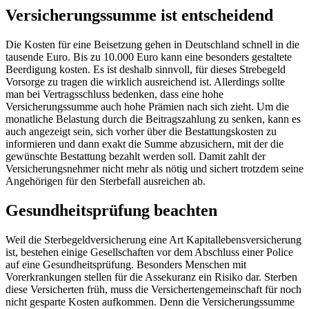
Versicherungssumme ist entscheidend
Die Kosten für eine Beisetzung gehen in Deutschland schnell in die
tausende Euro. Bis zu 10.000 Euro kann eine besonders gestaltete
Beerdigung kosten. Es ist deshalb sinnvoll, für dieses Strebegeld
Vorsorge zu tragen die wirklich ausreichend ist. Allerdings sollte
man bei Vertragsschluss bedenken, dass eine hohe
Versicherungssumme auch hohe Prämien nach sich zieht. Um die
monatliche Belastung durch die Beitragszahlung zu senken, kann es
auch angezeigt sein, sich vorher über die Bestattungskosten zu
informieren und dann exakt die Summe abzusichern, mit der die
gewünschte Bestattung bezahlt werden soll. Damit zahlt der
Versicherungsnehmer nicht mehr als nötig und sichert trotzdem seine
Angehörigen für den Sterbefall ausreichen ab.
Gesundheitsprüfung beachten
Weil die Sterbegeldversicherung eine Art Kapitallebensversicherung
ist, bestehen einige Gesellschaften vor dem Abschluss einer Police
auf eine Gesundheitsprüfung. Besonders Menschen mit
Vorerkrankungen stellen für die Assekuranz ein Risiko dar. Sterben
diese Versicherten früh, muss die Versichertengemeinschaft für noch
nicht gesparte Kosten aufkommen. Denn die Versicherungssumme