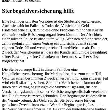
hohen Kosten zu decken.
Sterbegeldversicherung hilft
Eine Form der privaten Vorsorge ist die Sterbegeldversicherung.
Auch sie zahlt im Falle des Todes des Versicherten Geld an
Hinterbliebene aus, damit diese ohne Probleme mit hohen Kosten
eine würdevolle Beisetzung organisieren können. Der Abschluss
einer solchen Police ist absolut freiwillig. Wer sich dafür entscheidet,
zahlt regelmäßig in einen Vertrag ein und sichert damit seinen
eigenen Todesfall und weniger seine Hinterbliebenen ab. Denn
Zweck der Versicherung ist, dass der Kunde sich um die Bezahlung
seiner Bestattung keine Gedanken machen muss, weil er selbst
vorgesorgt hat.
Die Sterbevorsorge läuft in diesem Fall über eine
Kapitallebensversicherung. Ihr Merkmal ist, dass zum einen Teil
Geld für einen bestimmten Zweck angespart wird. Zum anderen Teil
wird ein Risiko abgesichert. Stirbt der Versicherte, bekommt der
durch den Vertrag begünstigte die Summe ausgezahlt, die der
Versicherungskunde mit seiner Versicherungsgesellschaft vereinbart
hat. Die Summe ist zweckgebunden. Der Begünstigte ist deshalb in
der Verantwortung, das Geld aus der Sterbevorsorge für den
gedachten Zweck einzusetzen. Wer der Begünstigte ist, bestimmt
der Versicherungsnehmer selbst. Es kann der hinterbliebene Partner