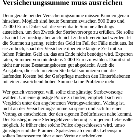
Versicherungssumme muss ausreichen
Denn gerade bei der Versicherungssumme müssen Kunden genau
hinsehen. Möglich sind heute Summen zwischen 500 Euro und
25.000 Euro. Dabei soll die vereinbarte Summe allerdings
ausreichen, um den Zweck der Sterbevorsorge zu erfüllen. Sie sollte
also nicht zu niedrig aber auch nicht zu hoch vereinbart werden. Ist
die Summe zu gering, reicht das Geld im Fall der Fälle nicht aus. Ist
sie zu hoch, spart der Versicherte über eine längere Zeit mit zu
hohen Prämien Geld an, das am Ende nicht benötigt wird. Experten
raten, Summen von mindestens 5.000 Euro zu wählen. Damit sind
nicht nur reine Bestattungskosten gut abgedeckt. Auch die
Ausgaben, die sich um einen Sterbefall summieren und die
laufenden Kosten bei der Grabpflege machen den Hinterbliebenen
mit einer ausreichend hohen Summe keine Probleme mehr.
Wer gezielt vorsorgen will, sollte eine günstige Sterbevorsorge
wählen. Um eine günstige Police zu finden, empfiehlt sich ein
Vergleich unter den angebotenen Vertragsvarianten. Wichtig ist,
nicht an der Versicherungssumme zu sparen und sich für einen
Vertrag zu entscheiden, der den eigenen Bedürfnissen nahe kommt.
Der Einstieg in eine Sterbegeldversicherung ist in jedem Lebensalter
möglich. Je früher eine solche Police abgeschlossen wird, umso
günstiger sind die Prämien. Spätestens ab dem 40. Lebensjahr
sollten Interessenten über einen Vertrag nachdenken.